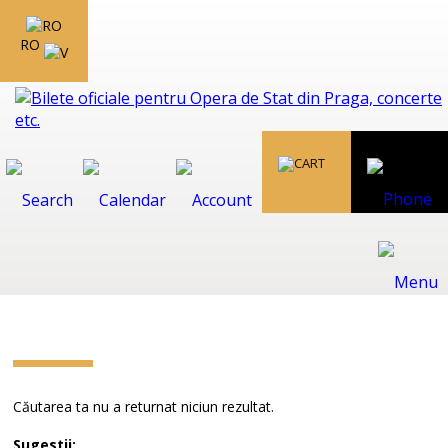
RO
Căutarea ta nu a returnat niciun rezultat.
Sugestii: