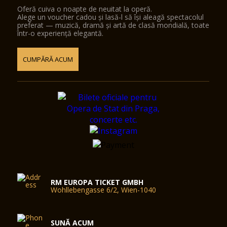
Oferă cuiva o noapte de neuitat la operă.
Alege un voucher cadou și lasă-l să își aleagă spectacolul
preferat — muzică, dramă și artă de clasă mondială, toate
într-o experiență elegantă.
CUMPĂRĂ ACUM
RM EUROPA TICKET GMBH
Wohllebengasse 6/2, Wien-1040
SUNĂ ACUM