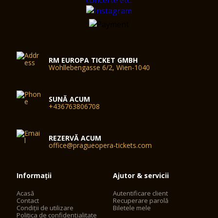
RM EUROPA TICKET GMBH
Wohllebengasse 6/2, Wien-1040
SUNĂ ACUM
+436763806708
REZERVĂ ACUM
office@pragueopera-tickets.com
Informații
Ajutor & servicii
Acasă
Autentificare client
Contact
Recuperare parolă
Condiții de utilizare
Biletele mele
Politica de confidențialitate