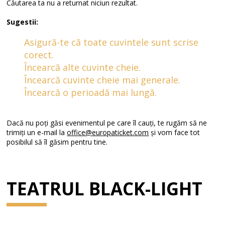
Căutarea ta nu a returnat niciun rezultat.
Sugestii:
Asigură-te că toate cuvintele sunt scrise
corect.
Încearcă alte cuvinte cheie.
Încearcă cuvinte cheie mai generale.
Încearcă o perioadă mai lungă.
Dacă nu poți găsi evenimentul pe care îl cauți, te rugăm să ne
trimiți un e-mail la
office@europaticket.com
și vom face tot
posibilul să îl găsim pentru tine.
TEATRUL BLACK-LIGHT