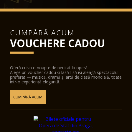
CUMPĂRĂ ACUM
VOUCHERE CADOU
Oferă cuiva o noapte de neuitat la operă.
Alege un voucher cadou și lasă-l să își aleagă spectacolul
preferat — muzică, dramă și artă de clasă mondială, toate
într-o experiență elegantă.
CUMPĂRĂ ACUM