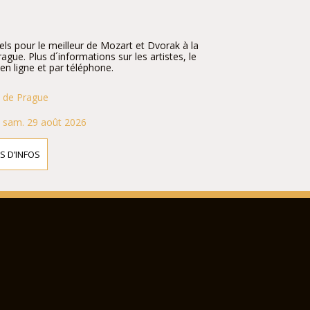
iels pour le meilleur de Mozart et Dvorak à la
gue. Plus d´informations sur les artistes, le
en ligne et par téléphone.
 de Prague
- sam. 29 août 2026
S D’INFOS