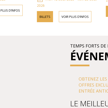
2
2026
 PLUS D’INFOS
BILLETS
VOIR PLUS D’INFOS
TEMPS FORTS DE 
ÉVÉNE
OBTENEZ LES
OFFRES EXCLU
ENTRÉE ANTIC
LE MEILLE