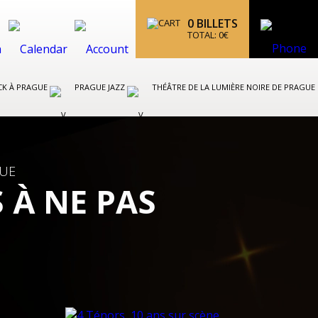
0
BILLETS
TOTAL:
0
€
CK À PRAGUE
PRAGUE JAZZ
THÉÂTRE DE LA LUMIÈRE NOIRE DE PRAGUE
GUE
 À NE PAS