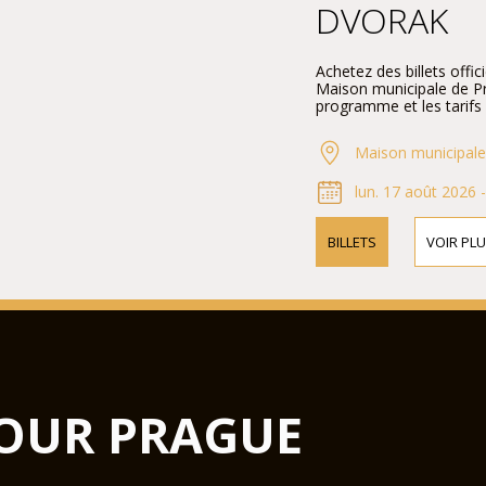
DVORAK
Achetez des billets offic
Maison municipale de Pra
programme et les tarifs 
Maison municipale
lun. 17 août 2026 
BILLETS
VOIR PLU
OUR PRAGUE