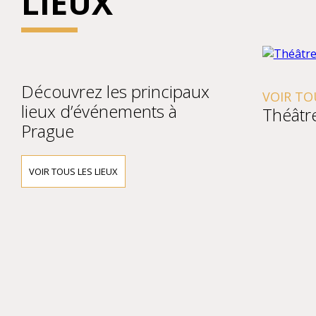
LIEUX
Découvrez les principaux
VOIR TO
lieux d’événements à
Théâtr
Prague
VOIR TOUS LES LIEUX