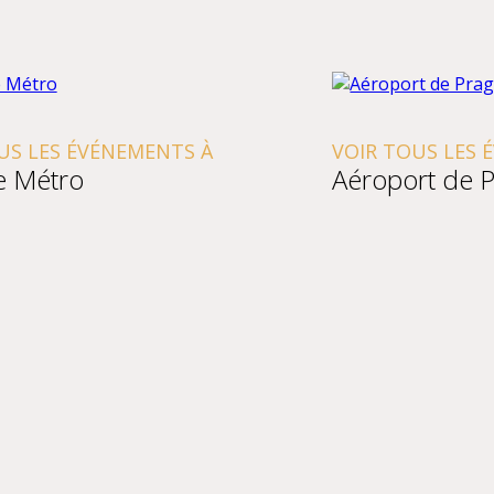
US LES ÉVÉNEMENTS À
VOIR TOUS LES 
e Métro
Aéroport de 