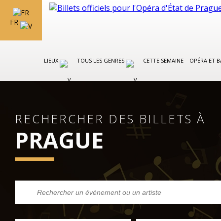
FR
LIEUX
TOUS LES GENRES
CETTE SEMAINE
OPÉRA ET 
RECHERCHER DES BILLETS À
PRAGUE