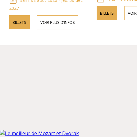
sam. 08 août 2026 - jeu. 30 déc.
2027
BILLETS
VOIR
BILLETS
VOIR PLUS D’INFOS