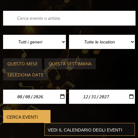
QUESTO MESE
QUESTA SETTIMANA
SELEZIONA DATE