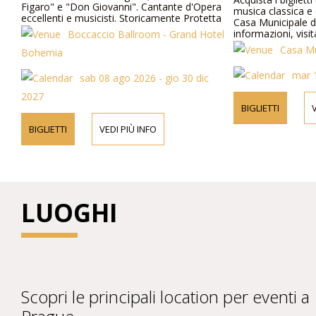
Figaro" e "Don Giovanni". Cantante d'Opera
musica classica e 
eccellenti e musicisti. Storicamente Protetta
Casa Municipale d
Hall nel centro di Praga. Cucina eccezionale.
informazioni, visit
Boccaccio Ballroom - Grand Hotel
Casa Mu
Bohemia
mar 
sab 08 ago 2026 - gio 30 dic
2027
BIGLIETTI
V
BIGLIETTI
VEDI PIÙ INFO
LUOGHI
Scopri le principali location per eventi a