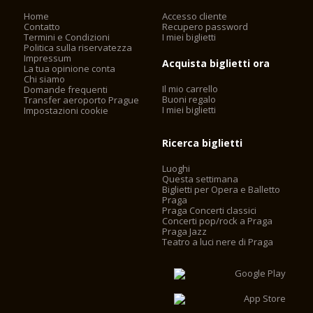
Home
Accesso cliente
Contatto
Recupero password
Termini e Condizioni
I miei biglietti
Politica sulla riservatezza
Impressum
Acquista biglietti ora
La tua opinione conta
Chi siamo
Il mio carrello
Domande frequenti
Buoni regalo
Transfer aeroporto Prague
I miei biglietti
Impostazioni cookie
Ricerca biglietti
Luoghi
Questa settimana
Biglietti per Opera e Balletto
Praga
Praga Concerti classici
Concerti pop/rock a Praga
Praga Jazz
Teatro a luci nere di Praga