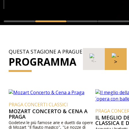
QUESTA STAGIONE A PRAGUE
PROGRAMMA
PRAGA CONCERTI CLASSICI
MOZART CONCERTO & CENA A
PRAGA CONCERT
PRAGA
IL MEGLIO D
CLASSICA E 
Godetevi le più famose arie e duetti da opere
di Mozart "Il flauto magico", "Le nozze di
BALLETTO
Acquista i biglietti 