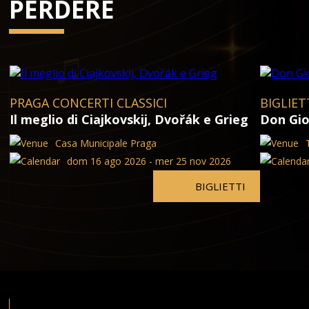
PERDERE
PRAGA CONCERTI CLASSICI
BIGLIET
Il meglio di Ciajkovskij, Dvořák e Grieg
Don Gio
Casa Municipale Praga
dom 16 ago 2026 - mer 25 nov 2026
BIGLIETTI