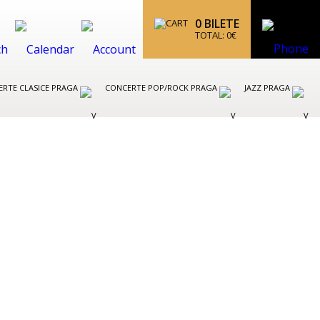
0
BILETE
TOTAL:
0
€
RTE CLASICE PRAGA
CONCERTE POP/ROCK PRAGA
JAZZ PRAGA