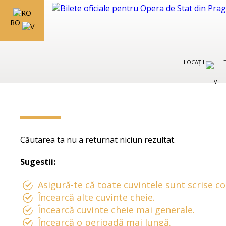
RO
LOCAȚII
Căutarea ta nu a returnat niciun rezultat.
Sugestii:
Asigură-te că toate cuvintele sunt scrise co
Încearcă alte cuvinte cheie.
Încearcă cuvinte cheie mai generale.
Încearcă o perioadă mai lungă.