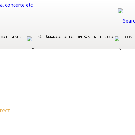
TOATE GENURILE
SĂPTĂMÂNA ACEASTA
OPERĂ ȘI BALET PRAGA
CONCE
rect.