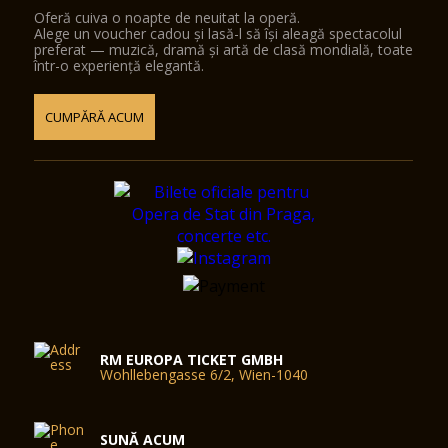
Oferă cuiva o noapte de neuitat la operă.
Alege un voucher cadou și lasă-l să își aleagă spectacolul
preferat — muzică, dramă și artă de clasă mondială, toate
într-o experiență elegantă.
CUMPĂRĂ ACUM
RM EUROPA TICKET GMBH
Wohllebengasse 6/2, Wien-1040
SUNĂ ACUM