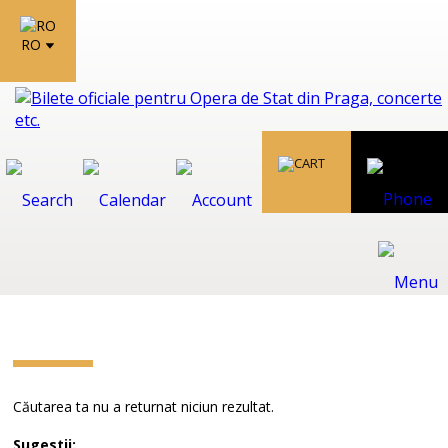
RO
Căutarea ta nu a returnat niciun rezultat.
Sugestii: