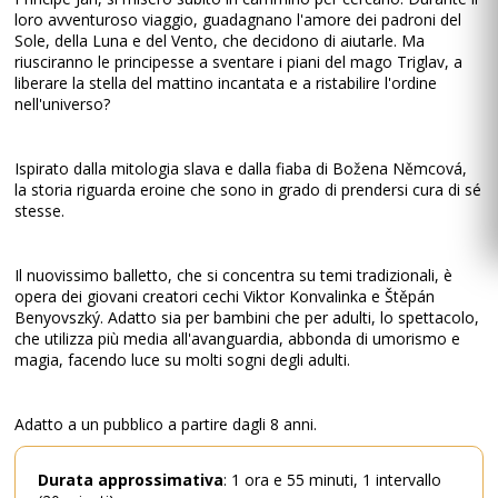
loro avventuroso viaggio, guadagnano l'amore dei padroni del
Sole, della Luna e del Vento, che decidono di aiutarle. Ma
riusciranno le principesse a sventare i piani del mago Triglav, a
liberare la stella del mattino incantata e a ristabilire l'ordine
nell'universo?
Ispirato dalla mitologia slava e dalla fiaba di Božena Němcová,
la storia riguarda eroine che sono in grado di prendersi cura di sé
stesse.
Il nuovissimo balletto, che si concentra su temi tradizionali, è
opera dei giovani creatori cechi Viktor Konvalinka e Štěpán
Benyovszký. Adatto sia per bambini che per adulti, lo spettacolo,
che utilizza più media all'avanguardia, abbonda di umorismo e
magia, facendo luce su molti sogni degli adulti.
Adatto a un pubblico a partire dagli 8 anni.
Durata approssimativa
: 1 ora e 55 minuti, 1 intervallo