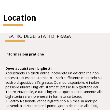
Location
TEATRO DEGLI STATI DI PRAGA
Informazioni pratiche
Dove acquistare i biglietti
Acquistando i biglietti online, riceverete un e-ticket che non
necessita di essere stampato – sarà sufficiente mostrarlo sul
vostro dispositivo all’ingresso. Quando disponibile, è inoltre
possibile ritirare i biglietti stampati presso le biglietterie del
Teatro Nazionale, e tutti i biglietti acquistati direttamente alla
biglietteria saranno emessi in formato cartaceo.
Il Teatro Nazionale vende biglietti fino a 6 mesi in anticipo.
La vendita inizia sempre il primo giorno del mese alle 9:00,