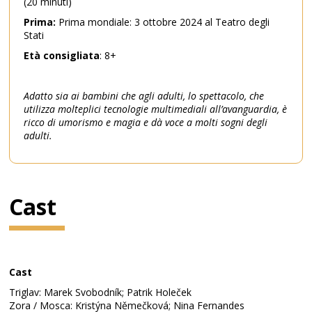
(20 minuti)
Prima:
Prima mondiale: 3 ottobre 2024 al Teatro degli
Stati
Età consigliata
: 8+
Adatto sia ai bambini che agli adulti, lo spettacolo, che
utilizza molteplici tecnologie multimediali all’avanguardia, è
ricco di umorismo e magia e dà voce a molti sogni degli
adulti.
Cast
Cast
Triglav: Marek Svobodník; Patrik Holeček
Zora / Mosca: Kristýna Němečková; Nina Fernandes