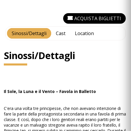
ACQUISTA BIGLIETTI
Sinossi/Dettagli
Cast
Location
Sinossi/Dettagli
Il Sole, la Luna e il Vento – Favola in Balletto
C'era una volta tre principesse, che non avevano intenzione di
fare la parte della protagonista secondaria in una favola di prima
classe. E così, dopo che i loro genitori reali erano partiti per le
vacanze e un malvagio stregone aveva rapito il loro fratello, il
Principe Jan, si misero subito in cammino per cercarlo. Durante il