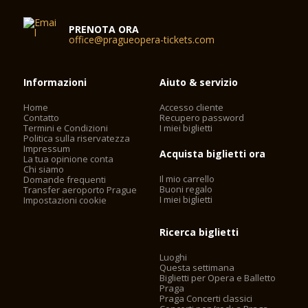
PRENOTA ORA
office@pragueopera-tickets.com
Informazioni
Aiuto & servizio
Home
Accesso cliente
Contatto
Recupero password
Termini e Condizioni
I miei biglietti
Politica sulla riservatezza
Impressum
Acquista biglietti ora
La tua opinione conta
Chi siamo
Il mio carrello
Domande frequenti
Buoni regalo
Transfer aeroporto Prague
I miei biglietti
Impostazioni cookie
Ricerca biglietti
Luoghi
Questa settimana
Biglietti per Opera e Balletto
Praga
Praga Concerti classici