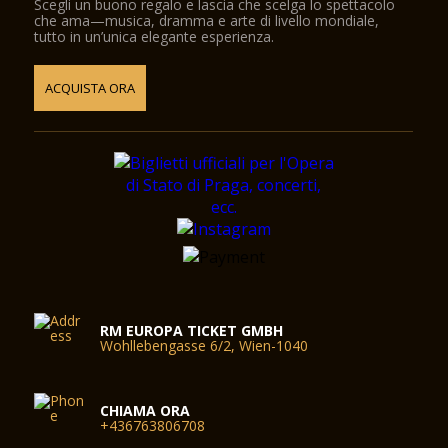
Scegli un buono regalo e lascia che scelga lo spettacolo
che ama—musica, dramma e arte di livello mondiale,
tutto in un’unica elegante esperienza.
ACQUISTA ORA
RM EUROPA TICKET GMBH
Wohllebengasse 6/2, Wien-1040
CHIAMA ORA
+436763806708