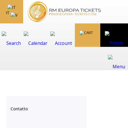
IT
Contatto