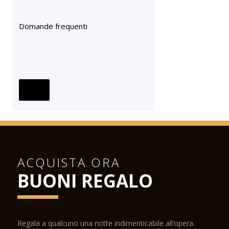
Domande frequenti
ACQUISTA ORA
BUONI REGALO
Regala a qualcuno una notte indimenticabile all’opera.