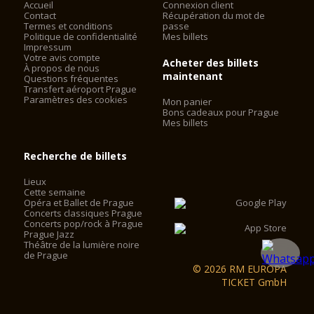
Accueil
Connexion client
Contact
Récupération du mot de
Termes et conditions
passe
Politique de confidentialité
Mes billets
Impressum
Votre avis compte
Acheter des billets
À propos de nous
maintenant
Questions fréquentes
Transfert aéroport Prague
Paramètres des cookies
Mon panier
Bons cadeaux pour Prague
Mes billets
Recherche de billets
Lieux
Cette semaine
Opéra et Ballet de Prague
Concerts classiques Prague
Concerts pop/rock à Prague
Prague Jazz
Théâtre de la lumière noire
de Prague
© 2026 RM EUROPA
TICKET GmbH