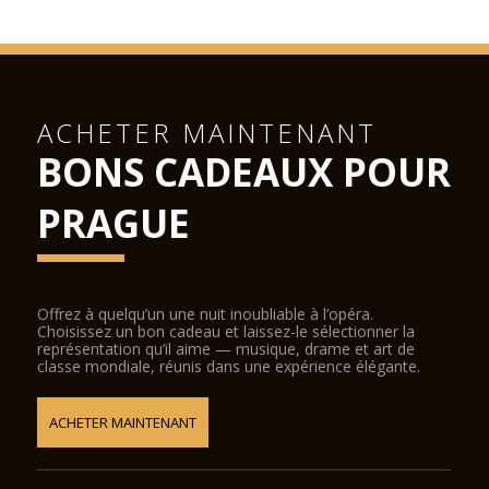
À distance de marche de la vieille ville: 10 min
ACHETER MAINTENANT
BONS CADEAUX POUR
PRAGUE
Offrez à quelqu’un une nuit inoubliable à l’opéra.
Choisissez un bon cadeau et laissez-le sélectionner la
représentation qu’il aime — musique, drame et art de
classe mondiale, réunis dans une expérience élégante.
ACHETER MAINTENANT