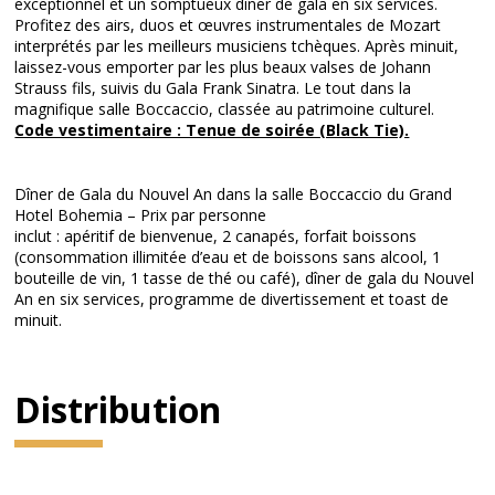
exceptionnel et un somptueux dîner de gala en six services.
Profitez des airs, duos et œuvres instrumentales de Mozart
interprétés par les meilleurs musiciens tchèques. Après minuit,
laissez-vous emporter par les plus beaux valses de Johann
Strauss fils, suivis du Gala Frank Sinatra. Le tout dans la
magnifique salle Boccaccio, classée au patrimoine culturel.
Code vestimentaire : Tenue de soirée (Black Tie).
Dîner de Gala du Nouvel An dans la salle Boccaccio du Grand
Hotel Bohemia – Prix par personne
inclut : apéritif de bienvenue, 2 canapés, forfait boissons
(consommation illimitée d’eau et de boissons sans alcool, 1
bouteille de vin, 1 tasse de thé ou café), dîner de gala du Nouvel
An en six services, programme de divertissement et toast de
minuit.
Distribution