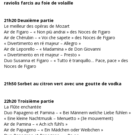
raviolis farcis au foie de volaille
21h20 Deuxième partie
Le meilleur des opéras de Mozart
Air de Figaro – « Non più andrai » des Noces de Figaro
Air de Chérubin – « Voi che sapete » des Noces de Figaro
« Divertimento en ré majeur – Allegro »
Air de Leporello – « Madamina » de Don Giovanni
« Divertimento en ré majeur – Presto »
Duo Susanna et Figaro – « Tutto è tranquillo… Pace, pace » des
Noces de Figaro
21h50 Sorbet au citron vert avec une goutte de vodka
22h20 Troisième partie
La Flûte enchantée
Duo Papageno et Pamina – « Bei Männern welche Liebe fühlen »
« Eine kleine Nachtmusik – Menuetto » (3e mouvement)
Air de Pamina – « Ach ich fühl’s »
Air de Papageno – « Ein Mädchen oder Weibchen »