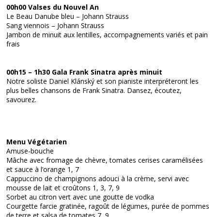
00h00 Valses du Nouvel An
Le Beau Danube bleu – Johann Strauss
Sang viennois – Johann Strauss
Jambon de minuit aux lentilles, accompagnements variés et pain
frais
00h15 – 1h30 Gala Frank Sinatra après minuit
Notre soliste Daniel Klánský et son pianiste interpréteront les
plus belles chansons de Frank Sinatra. Dansez, écoutez,
savourez.
Menu Végétarien
Amuse-bouche
Mâche avec fromage de chèvre, tomates cerises caramélisées
et sauce à l’orange 1, 7
Cappuccino de champignons adouci à la crème, servi avec
mousse de lait et croûtons 1, 3, 7, 9
Sorbet au citron vert avec une goutte de vodka
Courgette farcie gratinée, ragoût de légumes, purée de pommes
de terre et salsa de tomates 7, 9