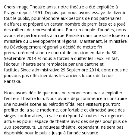
Chers Image Theatre amis, notre théâtre a été exploitée à
Prague depuis 1991. Depuis que nous avons essayé de divertir
tout le public, pour répondre aux besoins de nos partenaires
d'affaires et préparé un certain nombre de premières et a joué
des milliers de représentations.
Pour un couple d'années, nous
avons été performants à la rue Parizska dans une salle louée du
ministère du Développement régional.
Maintenant, le ministère
du Développement régional a décidé de mettre fin
prématurément à notre contrat de location en date du 30
Septembre 2014 et nous a forcés à quitter les lieux.
En fait,
l'éditeur Theatre sera remplacée par une cantine et
facilities.Since administrative 29 Septembre 2014, donc nous ne
pouvons pas effectuer dans les anciens locaux de la rue
Parizska.
Nous avons décidé que nous ne renoncerons pas à exploiter
l'éditeur Theatre loin.
Nous avons déjà commencé à construire
une nouvelle scène au Národní třída.
Nos visiteurs pourront
profiter de la salle moderne, confortable et climatisé avec des
sièges confortables, la salle qui répond à toutes les exigences
actuelles pour l'espace de théâtre avec des sièges pour plus de
300 spectateurs.
Le nouveau théâtre, cependant, ne sera pas
disponible pour le public jusqu'à l'année suivante.