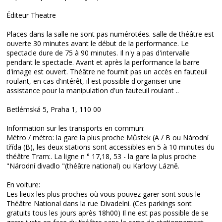
Éditeur Theatre
Places dans la salle ne sont pas numérotées.
salle de théâtre est
ouverte 30 minutes avant le début de la performance.
Le
spectacle dure de 75 à 90 minutes.
Il n'y a pas d'intervalle
pendant le spectacle.
Avant et après la performance la barre
d'image est ouvert.
Théâtre ne fournit pas un accès en fauteuil
roulant, en cas d'intérêt, il est possible d'organiser une
assistance pour la manipulation d'un fauteuil roulant ..
Betlémská 5, Praha 1, 110 00
Information sur les transports en commun:
Métro / métro: la gare la plus proche Můstek (A / B ou Národní
třída (B), les deux stations sont accessibles en 5 à 10 minutes du
théâtre Tram:. La ligne n ° 17,18, 53 - la gare la plus proche
"Národní divadlo
"(théâtre national) ou Karlovy Lázně.
En voiture:
Les lieux les plus proches où vous pouvez garer sont sous le
Théâtre National dans la rue Divadelni.
(Ces parkings sont
gratuits tous les jours après 18h00) Il ne est pas possible de se