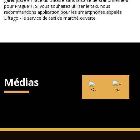
garer juste en face du théâtre sans la carte de stationnement
pour Prague 1. Si vous souhaitez utiliser le taxi, nous
recommandons application pour les smartphones appelés
Liftago
- le service de taxi de marché ouverte.
Médias