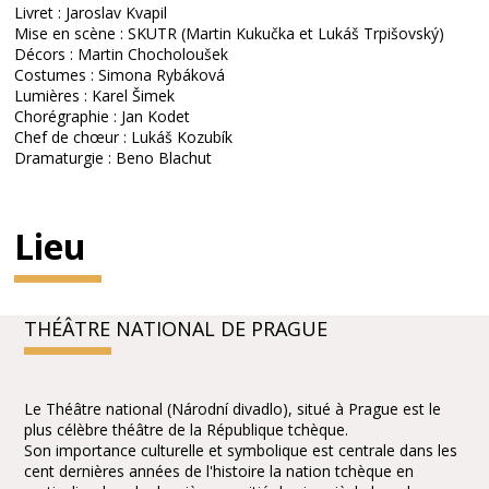
Livret : Jaroslav Kvapil
Mise en scène : SKUTR (Martin Kukučka et Lukáš Trpišovský)
Décors : Martin Chocholoušek
Costumes : Simona Rybáková
Lumières : Karel Šimek
Chorégraphie : Jan Kodet
Chef de chœur : Lukáš Kozubík
Dramaturgie : Beno Blachut
Lieu
THÉÂTRE NATIONAL DE PRAGUE
Le Théâtre national (Národní divadlo), situé à Prague est le
plus célèbre théâtre de la République tchèque.
Son importance culturelle et symbolique est centrale dans les
cent dernières années de l'histoire la nation tchèque en