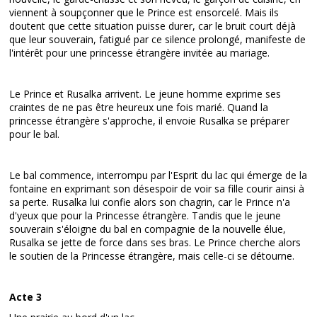
viennent à soupçonner que le Prince est ensorcelé. Mais ils
doutent que cette situation puisse durer, car le bruit court déjà
que leur souverain, fatigué par ce silence prolongé, manifeste de
l'intérêt pour une princesse étrangère invitée au mariage.
Le Prince et Rusalka arrivent. Le jeune homme exprime ses
craintes de ne pas être heureux une fois marié. Quand la
princesse étrangère s'approche, il envoie Rusalka se préparer
pour le bal.
Le bal commence, interrompu par l'Esprit du lac qui émerge de la
fontaine en exprimant son désespoir de voir sa fille courir ainsi à
sa perte. Rusalka lui confie alors son chagrin, car le Prince n'a
d'yeux que pour la Princesse étrangère. Tandis que le jeune
souverain s'éloigne du bal en compagnie de la nouvelle élue,
Rusalka se jette de force dans ses bras. Le Prince cherche alors
le soutien de la Princesse étrangère, mais celle-ci se détourne.
Acte 3