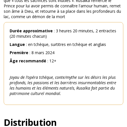
que « tous les sacrifices sont inutiles ». Rusalka remercie le
Prince pour lui avoir permis de connaître l'amour humain, remet
son âme à Dieu, et retourne à sa place dans les profondeurs du
lac, comme un démon de la mort
Durée
approximative
: 3 heures 20 minutes, 2 entractes
(20 minutes chacun)
Langue
: en tchèque, surtitres en tchèque et anglais
Première
: 8 mars 2024
Âge
recommandé
: 12+
Joyau de l’opéra tchèque, conte/mythe sur les désirs les plus
profonds, les passions et les barrières insurmontables entre
les humains et les éléments naturels, Rusalka fait partie du
patrimoine culturel mondial.
Distribution