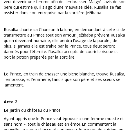
veut devenir une femme afin de l'embrasser. Malgré l'avis de son
père qui estime qu'il s'agit d'une mauvaise idée, Rusalka se fait
assister dans son entreprise par la sorcière Ježibaba.
Rusalka chante sa Chanson à la lune, en demandant à celle-ci de
transmettre au Prince tout son amour. Ježibaba prévient Rusalka
qu'en devenant humaine, elle perdra l'usage de la parole ; de
plus, si jamais elle est trahie par le Prince, tous deux seront
damnés pour l'éternité. Rusalka accepte de courir le risque et
boit la potion préparée par la sorcière.
Le Prince, en train de chasser une biche blanche, trouve Rusalka,
l'embrasse, et l'emmène, tandis que son père et ses sœurs se
lamentent.
Acte 2
Le jardin du château du Prince
Ayant appris que le Prince veut épouser « une femme muette et
sans nom », tout le château est en émoi. En commentant la
nouvelle, le garde-chasse et son neveu, le garçon de cuisine, en