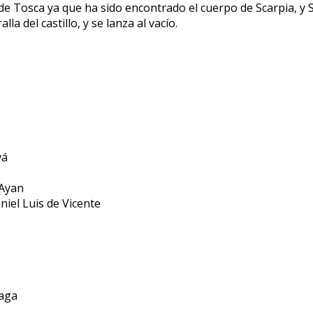
e Tosca ya que ha sido encontrado el cuerpo de Scarpia, y S
 del castillo, y se lanza al vacío.
vá
 Ayan
niel Luis de Vicente
raga