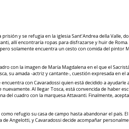
 prisión y se refugia en la iglesia Sant'Andrea della Valle, 
i, allí encontraría ropas para disfrazarse y huir de Roma. An
 pero solamente encuentra un cesto con comida del pintor M
uadro con la imagen de María Magdalena en el que el Sacris
osca, su amada -actriz y cantante-, cuestión expresada en el 
 encuentra con Cavaradossi quien está decidido a ayudarle a
de nuevamente. Al llegar Tosca, está convencida de haber e
ena del cuadro con la marquesa Attavanti. Finalmente, acepta
como refugio su casa de campo hasta abandonar el país. El 
a de Angelotti, y Cavaradossi decide acompañar personalmen