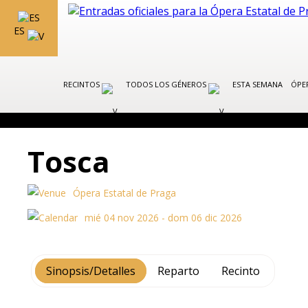
ES
RECINTOS
TODOS LOS GÉNEROS
ESTA SEMANA
ÓPE
Tosca
Ópera Estatal de Praga
mié 04 nov 2026 - dom 06 dic 2026
Sinopsis/Detalles
Reparto
Recinto