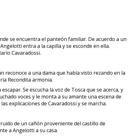
donde se encuentra el panteón familiar. De acuerdo a un
gelotti entra a la capilla y se esconde en ella.
ario Cavaradossi.
tán reconoce a una dama que había visto rezando en la
aria Recondita armonia.
 escapar. Se escucha la voz de Tosca que se acerca, y
scuchado voces y le monta a su amante una escena de
 las explicaciones de Cavaradossi y se marcha.
ruido de un cañón proveniente del castillo de
te a Angelotti a su casa.