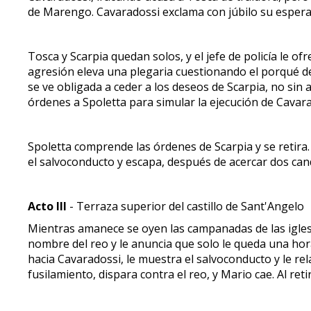
de Marengo. Cavaradossi exclama con júbilo su esperan
Tosca y Scarpia quedan solos, y el jefe de policía le o
agresión eleva una plegaria cuestionando el porqué de s
se ve obligada a ceder a los deseos de Scarpia, no sin
órdenes a Spoletta para simular la ejecución de Cavar
Spoletta comprende las órdenes de Scarpia y se retira.
el salvoconducto y escapa, después de acercar dos cand
Acto III
- Terraza superior del castillo de Sant'Angelo
Mientras amanece se oyen las campanadas de las iglesi
nombre del reo y le anuncia que solo le queda una hora
hacia Cavaradossi, le muestra el salvoconducto y le rel
fusilamiento, dispara contra el reo, y Mario cae. Al r