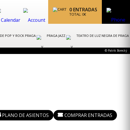
0
ENTRADAS
TOTAL:
0
€
 DE POP Y ROCK PRAGA
PRAGA JAZZ
TEATRO DE LUZ NEGRA DE PRAGA
© Patrik Borecký
PLANO DE ASIENTOS
COMPRAR ENTRADAS